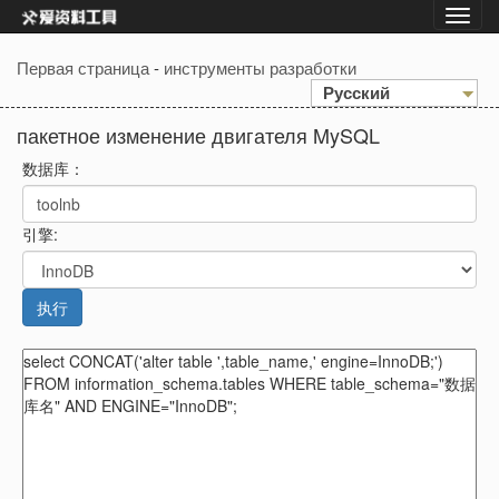
Первая страница
-
инструменты разработки
Русский
пакетное изменение двигателя MySQL
数据库：
引擎:
执行