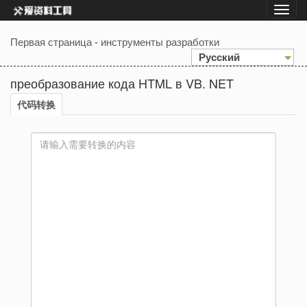
Первая страница
-
инструменты разработки
Русский
преобразование кода HTML в VB. NET
代码转换