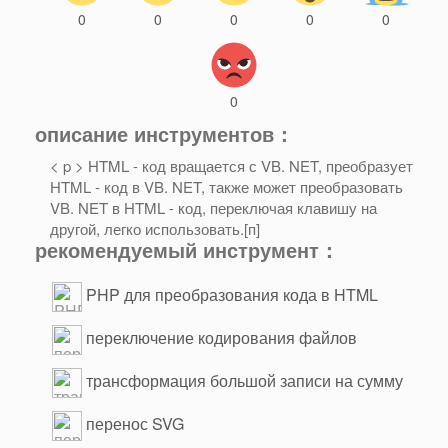
0
0
0
0
0
0
описание инструментов：
< p > HTML - код вращается с VB. NET, преобразует
HTML - код в VB. NET, также может преобразовать
VB. NET в HTML - код, переключая клавишу на
другой, легко использовать.[п]
рекомендуемый инструмент：
PHP для преобразования кода в HTML
переключение кодирования файлов
трансформация большой записи на сумму
перенос SVG