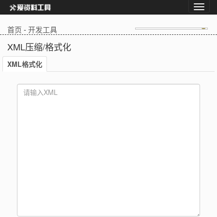
首页
-
开发工具
XML压缩/格式化
XML格式化