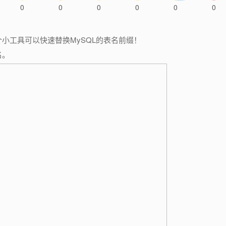
0
0
0
0
0
0
小工具可以快速替换MySQL的表名前缀！
名。