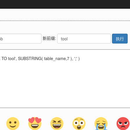
新前缀:
执行