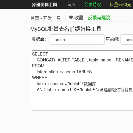
首页
会员特权
轻量云60元
收藏
反馈与建议
首页
-
开发工具
MySQL批量表名前缀替换工具
数据库：
原前缀: