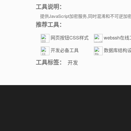
工具说明：
提供JavaScript加密服务,同时混淆和不可逆加
推荐工具：
网页按钮CSS样式
webssh在
生成器
开发必备工具
数据库结构
工具标签：
开发