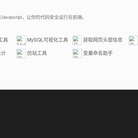
密Javascript，让你的代码安全运行在前端。
线工具
MySQL可视化工具
获取网页头部信息
大全
设计
仿站工具
变量命名助手