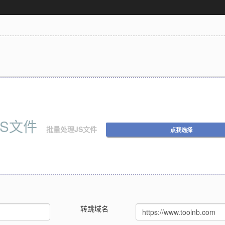
JS文件
批量处理JS文件
点我选择
转跳域名