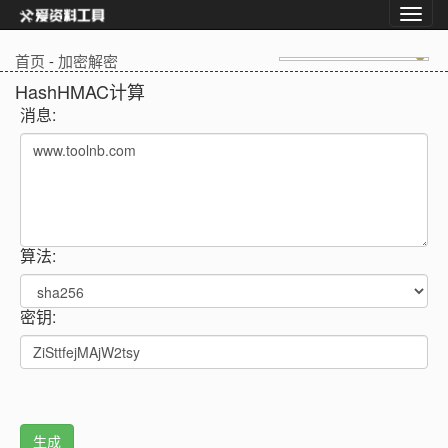
首页
-
加密解密
HashHMAC计算
消息:
算法:
密钥: