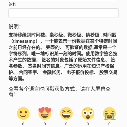
纳秒:
说明：
支持秒级别时间戳、毫秒级、微秒级、纳秒级 , 时间戳
（timestamp），一个能表示一份数据在某个特定时间
之前已经存在的、 完整的、 可验证的数据,通常是一个
字符序列，唯一地标识某一刻的时间。使用数字签名技
术产生的数据， 签名的对象包括了原始文件信息、 签
名参数、 签名时间等信息。广泛的运用在知识产权保
护、 合同签字、 金融帐务、 电子报价投标、 股票交易
等方面。
查看各个语言时间戳获取方式，请在大屏幕查
看！
0
0
0
0
0