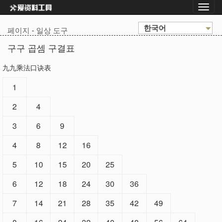
한국어
페이지
-
일상 도구
구구 곱셈 구결표
九九乘法口诀表
1
2
4
3
6
9
4
8
12
16
5
10
15
20
25
6
12
18
24
30
36
7
14
21
28
35
42
49