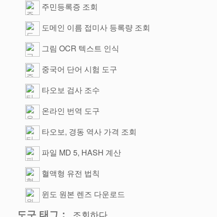
주민등록증 조회
도메인 이름 접미사 등록량 조회
그림 OCR 텍스트 인식
중국어 단어 시험 도구
타오보 검사 조수
온라인 번역 도구
타오보, 경동 역사 가격 조회
파일 MD 5, HASH 계산
혈액형 유전 법칙
윈도 원본 렌즈 다운로드
도구 태그：
조회하다.