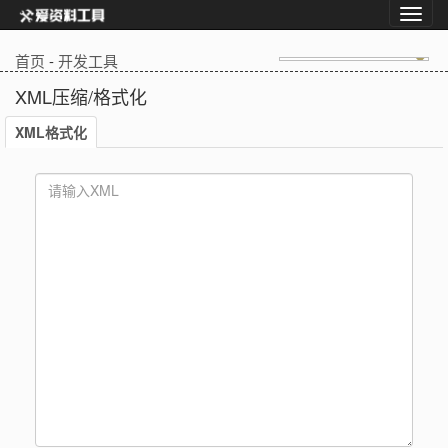
首页
-
开发工具
XML压缩/格式化
XML格式化