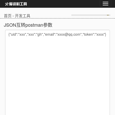
首页
-
开发工具
JSON互转postman参数