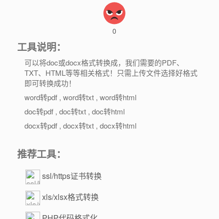
0
工具说明：
可以将doc或docx格式转换成，我们需要的PDF、
TXT、HTML等等相关格式！只需上传文件选择好格式
即可转换成功！
word转pdf , word转txt , word转html
doc转pdf , doc转txt , doc转html
docx转pdf , docx转txt , docx转html
推荐工具：
ssl/https证书转换
xls/xlsx格式转换
PHP代码格式化