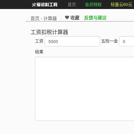
首页
会员特权
轻量云60元
收藏
反馈与建议
首页
-
计算器
工资扣税计算器
工资
五险一金
结果