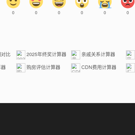
0
0
0
0
0
0
期对比
2025年终奖计算器
亲戚关系计算器
算
算器
购房评估计算器
CDN费用计算器