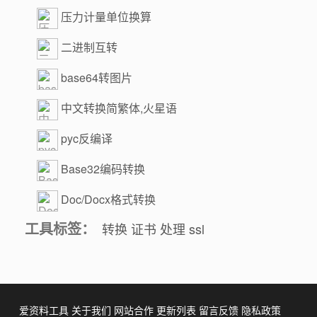
压力计量单位换算
二进制互转
base64转图片
中文转换简繁体,火星语
pyc反编译
Base32编码转换
Doc/Docx格式转换
工具标签：
转换
证书
处理
ssl
爱资料工具
关于我们
网站合作
更新列表
留言反馈
隐私政策