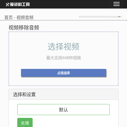
首页
-
视频音频
视频移除音频
选择视频
最大支持50MB视频
点我选择
选择和设置
默认
处理