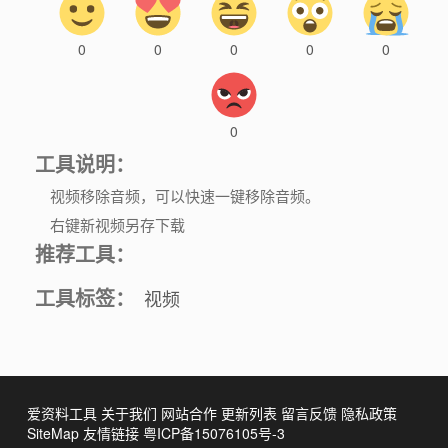
0
0
0
0
0
0
工具说明：
视频移除音频，可以快速一键移除音频。
右键新视频另存下载
推荐工具：
工具标签：
视频
爱资料工具
关于我们
网站合作
更新列表
留言反馈
隐私政策
SiteMap
友情链接
粤ICP备15076105号-3