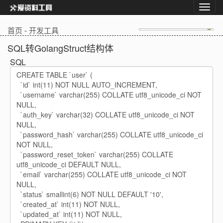
首页
-
开发工具
SQL转GolangStruct结构体
SQL