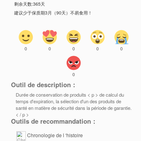
剩余天数:365天
建议少于保质期3月（90天）不易食用！
0
0
0
0
0
0
Outil de description：
Durée de conservation de produits < p > de calcul du
temps d'expiration, la sélection d'un des produits de
santé en matière de sécurité dans la période de garantie.
< / p >
Outils de recommandation：
Chronologie de l 'histoire