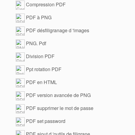
Compression PDF
PDF à PNG
PDF désfiligranage d 'images
PNG. Pdf
Division PDF
Ppt rotation PDF
PDF en HTML
PDF version avancée de PNG
PDF supprimer le mot de passe
PDF set password
PDF ajout d 'outils de filigrane