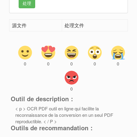
处理
源文件
处理文件
0
0
0
0
0
0
Outil de description：
< p > OCR PDF outil en ligne qui facilite la
reconnaissance de la conversion en un seul PDF
reproductible. < / P >
Outils de recommandation：