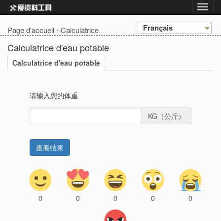
Français
Page d'accueil
-
Calculatrice
Calculatrice d'eau potable
Calculatrice d'eau potable
请输入您的体重
KG（公斤）
0
0
0
0
0