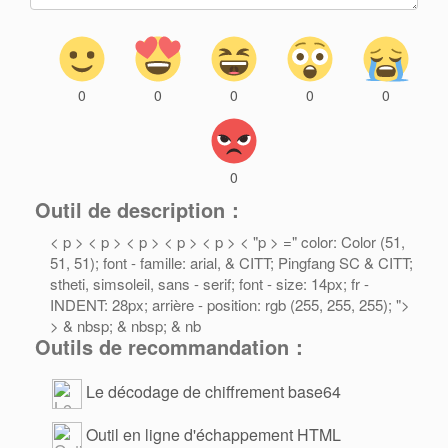
0
0
0
0
0
0
Outil de description：
< p > < p > < p > < p > < p > < "p > =" color: Color (51,
51, 51); font - famille: arial, & CITT; Pingfang SC & CITT;
stheti, simsoleil, sans - serif; font - size: 14px; fr -
INDENT: 28px; arrière - position: rgb (255, 255, 255); ">
> & nbsp; & nbsp; & nb
Outils de recommandation：
Le décodage de chiffrement base64
Outil en ligne d'échappement HTML