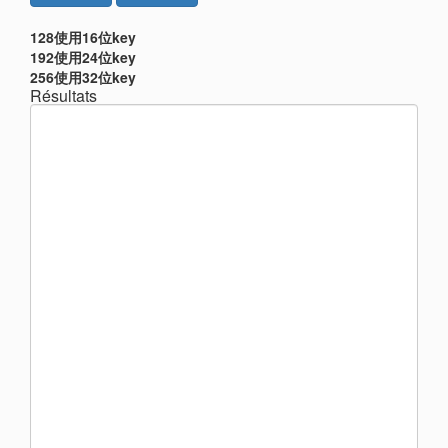
128使用16位key
192使用24位key
256使用32位key
Résultats