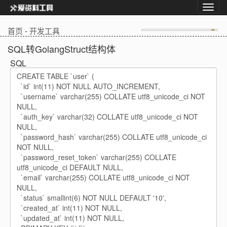
首页
-
开发工具
SQL转GolangStruct结构体
SQL