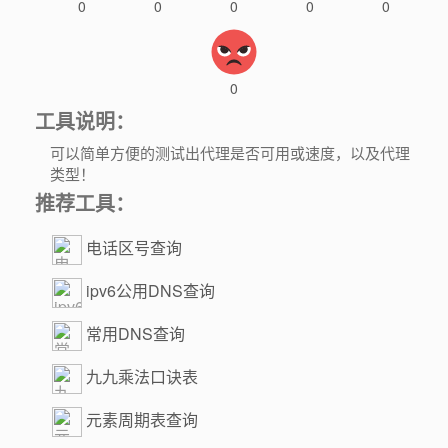
0
0
0
0
0
0
工具说明：
可以简单方便的测试出代理是否可用或速度，以及代理
类型！
推荐工具：
电话区号查询
ipv6公用DNS查询
常用DNS查询
九九乘法口诀表
元素周期表查询