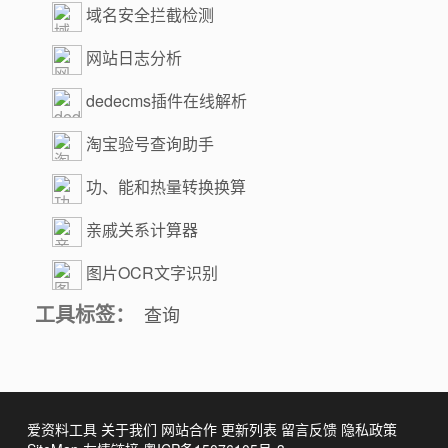
域名安全拦截检测
网站日志分析
dedecms插件在线解析
淘宝验号查询助手
功、能和热量转换换算
亲戚关系计算器
图片OCR文字识别
工具标签：
查询
爱资料工具
关于我们
网站合作
更新列表
留言反馈
隐私政策