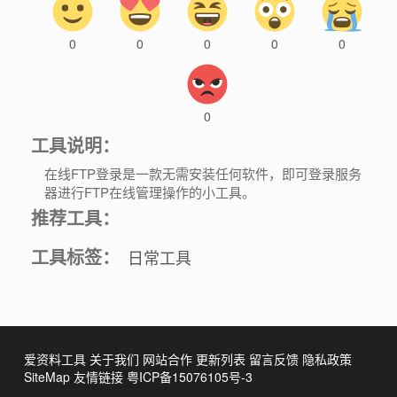
0
0
0
0
0
0
工具说明：
在线FTP登录是一款无需安装任何软件，即可登录服务
器进行FTP在线管理操作的小工具。
推荐工具：
工具标签：
日常工具
爱资料工具
关于我们
网站合作
更新列表
留言反馈
隐私政策
SiteMap
友情链接
粤ICP备15076105号-3