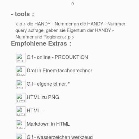
0
- tools：
< p > die HANDY - Nummer an die HANDY - Nummer
query abfrage, geben sie Eigentum der HANDY -
Nummer und Regionen.< p >
Empfohlene Extras：
Gif - online - PRODUKTION
Drei in Einem taschenrechner
Gif - eigene eimer. "
HTML zu PNG
HTML -
Markdown in HTML
Gif - wasserzeichen werkzeug