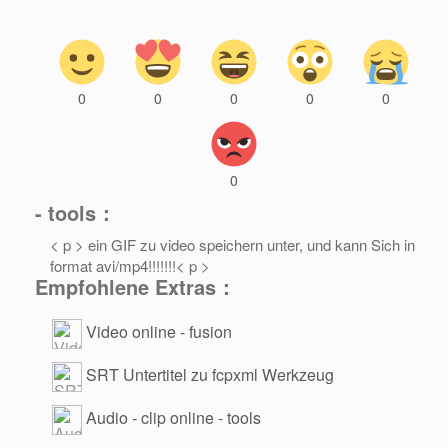
0
0
0
0
0
0
- tools：
< p > ein GIF zu video speichern unter, und kann Sich in
format avi/mp4!!!!!!!< p >
Empfohlene Extras：
Video online - fusion
SRT Untertitel zu fcpxml Werkzeug
Audio - clip online - tools