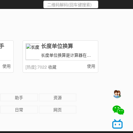
助手
长度单位换算
长度单位换算是计算器在线网的长度换算器工具,可以进行尺寸换算,英寸和厘米的换算,长度单位换算,厘米和英寸的换算,英尺和米的换算,英尺和厘米的换算,寸和厘米的换算,尺和厘米的换算,英寸和毫米的换算,厘米和尺的换算。
使用
使用
[热度]:
7022
收藏
助手
资源
日常
网页