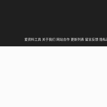
爱资料工具
关于我们
网站合作
更新列表
留言反馈
隐私