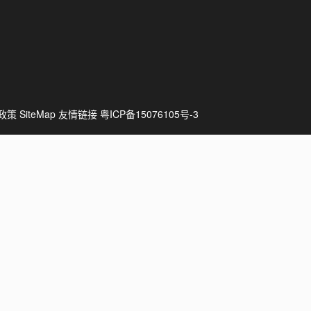
政策
SiteMap
友情链接
粤ICP备15076105号-3