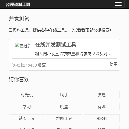
并发测试
爱资料工具，提供各种在线工具。（试看看顶部快捷搜索）
在线并发测试工具
输入网址设置请求数量和请求类型以及对应参数点击运行，稍等即可拿到并发相关的数值！
使用
[热度]:
278439
收藏
猜你喜欢
时光机
助手
装逼
学习
明星
有趣
站长工具
地图工具
excel