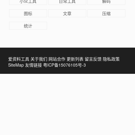
小众工具
日常工具
解码
图标
文章
压缩
统计
爱资料工具
关于我们
网站合作
更新列表
留言反馈
隐私政策
SiteMap
友情链接
粤ICP备15076105号-3